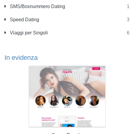
SMS/Boxnummero Dating
1
Speed Dating
3
Viaggi per Singoli
6
In evidenza