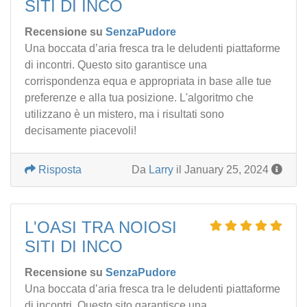
SITI DI INCO
Recensione su
SenzaPudore
Una boccata d’aria fresca tra le deludenti piattaforme
di incontri. Questo sito garantisce una
corrispondenza equa e appropriata in base alle tue
preferenze e alla tua posizione. L'algoritmo che
utilizzano è un mistero, ma i risultati sono
decisamente piacevoli!
Risposta
Da
Larry
il January 25, 2024
L'OASI TRA NOIOSI
SITI DI INCO
Recensione su
SenzaPudore
Una boccata d’aria fresca tra le deludenti piattaforme
di incontri. Questo sito garantisce una