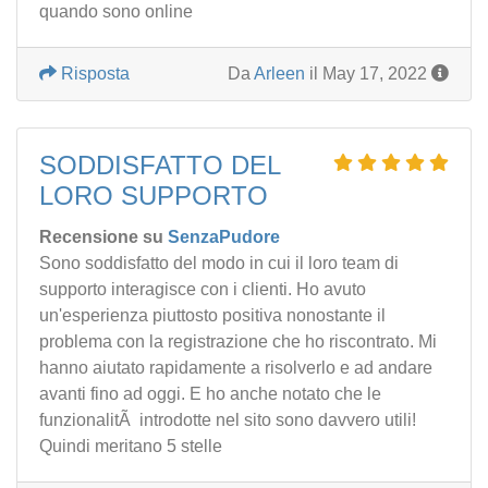
quando sono online
Risposta
Da
Arleen
il May 17, 2022
SODDISFATTO DEL
LORO SUPPORTO
Recensione su
SenzaPudore
Sono soddisfatto del modo in cui il loro team di
supporto interagisce con i clienti. Ho avuto
un'esperienza piuttosto positiva nonostante il
problema con la registrazione che ho riscontrato. Mi
hanno aiutato rapidamente a risolverlo e ad andare
avanti fino ad oggi. E ho anche notato che le
funzionalitÃ introdotte nel sito sono davvero utili!
Quindi meritano 5 stelle