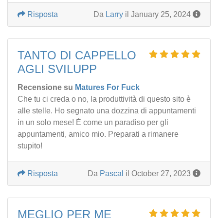
Risposta
Da
Larry
il January 25, 2024
TANTO DI CAPPELLO
AGLI SVILUPP
Recensione su
Matures For Fuck
Che tu ci creda o no, la produttività di questo sito è
alle stelle. Ho segnato una dozzina di appuntamenti
in un solo mese! È come un paradiso per gli
appuntamenti, amico mio. Preparati a rimanere
stupito!
Risposta
Da
Pascal
il October 27, 2023
MEGLIO PER ME