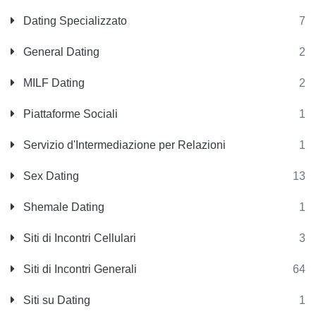
Dating Specializzato
7
General Dating
2
MILF Dating
2
Piattaforme Sociali
1
Servizio d'Intermediazione per Relazioni
1
Sex Dating
13
Shemale Dating
1
Siti di Incontri Cellulari
3
Siti di Incontri Generali
64
Siti su Dating
1