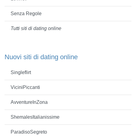
Senza Regole
Tutti siti di dating online
Nuovi siti di dating online
Singleflirt
ViciniPiccanti
AvventureInZona
ShemalesItalianissime
ParadisoSegreto