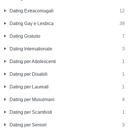
Dating Extraconiugali
12
Dating Gay e Lesbica
39
Dating Gratuito
7
Dating Internationale
3
Dating per Adolescenti
1
Dating per Disabili
1
Dating per Laureati
1
Dating per Musulmani
4
Dating per Scambisti
1
Dating per Seniori
3