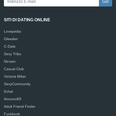
SITI DI DATING ONLINE
Lovepedia
Gleeden
C-Date
Sexy Tribu
Nirvam
Casual Club
Victoria Milan
SexyCommunity
5chat
Annunci69
Adult Friend Finder
Fuckbook