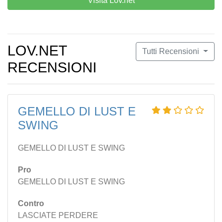
Visita Lov.net
LOV.NET
Tutti Recensioni
RECENSIONI
GEMELLO DI LUST E
SWING
GEMELLO DI LUST E SWING
Pro
GEMELLO DI LUST E SWING
Contro
LASCIATE PERDERE