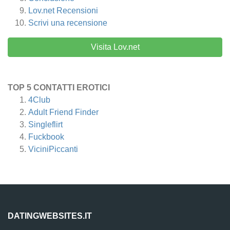
Lov.net
Recensioni
Scrivi una recensione
Visita Lov.net
TOP 5 CONTATTI EROTICI
4Club
Adult Friend Finder
Singleflirt
Fuckbook
ViciniPiccanti
DATINGWEBSITES.IT