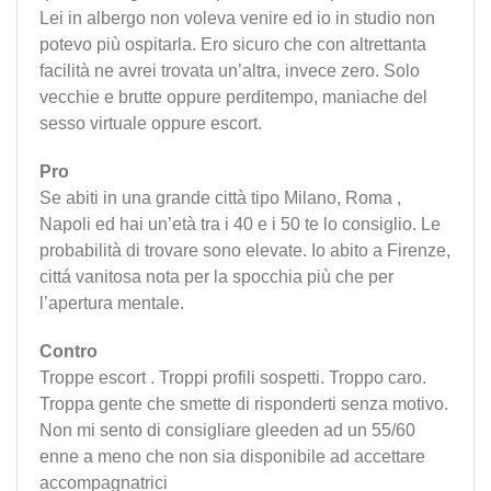
Lei in albergo non voleva venire ed io in studio non
potevo più ospitarla. Ero sicuro che con altrettanta
facilità ne avrei trovata un’altra, invece zero. Solo
vecchie e brutte oppure perditempo, maniache del
sesso virtuale oppure escort.
Pro
Se abiti in una grande città tipo Milano, Roma ,
Napoli ed hai un’età tra i 40 e i 50 te lo consiglio. Le
probabilità di trovare sono elevate. Io abito a Firenze,
cittá vanitosa nota per la spocchia più che per
l’apertura mentale.
Contro
Troppe escort . Troppi profili sospetti. Troppo caro.
Troppa gente che smette di risponderti senza motivo.
Non mi sento di consigliare gleeden ad un 55/60
enne a meno che non sia disponibile ad accettare
accompagnatrici