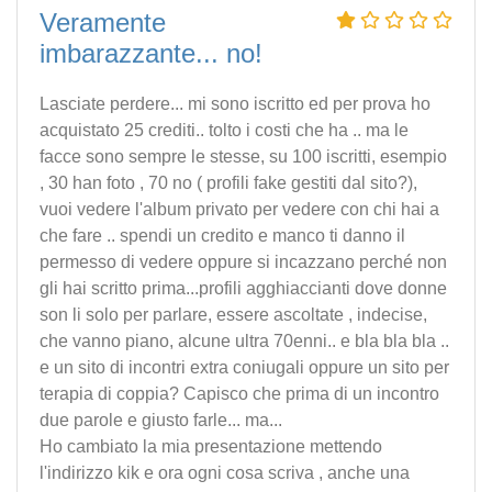
Veramente
imbarazzante... no!
Lasciate perdere... mi sono iscritto ed per prova ho
acquistato 25 crediti.. tolto i costi che ha .. ma le
facce sono sempre le stesse, su 100 iscritti, esempio
, 30 han foto , 70 no ( profili fake gestiti dal sito?),
vuoi vedere l'album privato per vedere con chi hai a
che fare .. spendi un credito e manco ti danno il
permesso di vedere oppure si incazzano perché non
gli hai scritto prima...profili agghiaccianti dove donne
son li solo per parlare, essere ascoltate , indecise,
che vanno piano, alcune ultra 70enni.. e bla bla bla ..
e un sito di incontri extra coniugali oppure un sito per
terapia di coppia? Capisco che prima di un incontro
due parole e giusto farle... ma...
Ho cambiato la mia presentazione mettendo
l'indirizzo kik e ora ogni cosa scriva , anche una