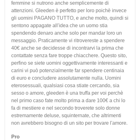
femmine si nutrono anche semplicemente di
attenzioni. Gleeden è perfetto per loro poichè invece
gli uomini PAGANO TUTTO, e anche molto, quindi si
sentono appagate all'idea che un uomo stia
spendendo denaro anche solo per mandar loro un
messaggio. Praticamente vi ritrovereste a spendere
40€ anche se decidesse di incontrarvi la prima che
contattate senza fare troppe chiacchere. Questo sito,
perfino se siete uomini oggettivamente interessanti e
carini vi può potenzialmente far spendere centinaia
di euro e concludere assolutamente nulla. Uomini
eterosessuali, qualsiasi cosa stiate cercando, sia
sesso o amore, gleeden è una truffa per voi perchè
nel primo caso fate molto prima a dare 100€ a chi lo
fa di mestiere e nel secondo troverete solo donne
estremamente deluse, squinternate, che altrimenti
non avrebbero bisogno di un sito per trovare l'amore.
Pro