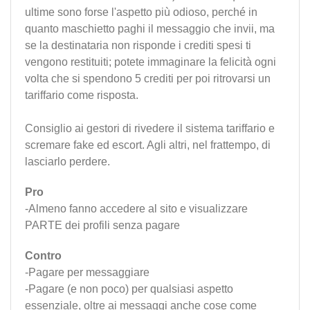
ultime sono forse l'aspetto più odioso, perché in
quanto maschietto paghi il messaggio che invii, ma
se la destinataria non risponde i crediti spesi ti
vengono restituiti; potete immaginare la felicità ogni
volta che si spendono 5 crediti per poi ritrovarsi un
tariffario come risposta.
Consiglio ai gestori di rivedere il sistema tariffario e
scremare fake ed escort. Agli altri, nel frattempo, di
lasciarlo perdere.
Pro
-Almeno fanno accedere al sito e visualizzare
PARTE dei profili senza pagare
Contro
-Pagare per messaggiare
-Pagare (e non poco) per qualsiasi aspetto
essenziale, oltre ai messaggi anche cose come