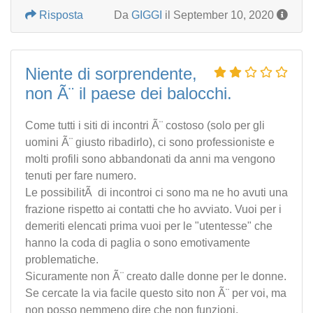
Risposta
Da
GIGGI
il September 10, 2020
Niente di sorprendente,
non Ã¨ il paese dei balocchi.
Come tutti i siti di incontri Ã¨ costoso (solo per gli
uomini Ã¨ giusto ribadirlo), ci sono professioniste e
molti profili sono abbandonati da anni ma vengono
tenuti per fare numero.
Le possibilitÃ di incontroi ci sono ma ne ho avuti una
frazione rispetto ai contatti che ho avviato. Vuoi per i
demeriti elencati prima vuoi per le "utentesse" che
hanno la coda di paglia o sono emotivamente
problematiche.
Sicuramente non Ã¨ creato dalle donne per le donne.
Se cercate la via facile questo sito non Ã¨ per voi, ma
non posso nemmeno dire che non funzioni.