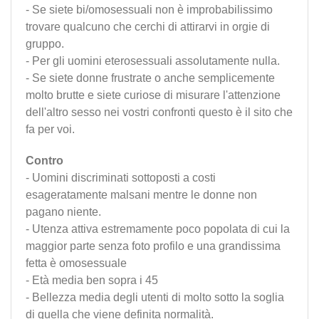
- Se siete bi/omosessuali non è improbabilissimo
trovare qualcuno che cerchi di attirarvi in orgie di
gruppo.
- Per gli uomini eterosessuali assolutamente nulla.
- Se siete donne frustrate o anche semplicemente
molto brutte e siete curiose di misurare l'attenzione
dell'altro sesso nei vostri confronti questo è il sito che
fa per voi.
Contro
- Uomini discriminati sottoposti a costi
esageratamente malsani mentre le donne non
pagano niente.
- Utenza attiva estremamente poco popolata di cui la
maggior parte senza foto profilo e una grandissima
fetta è omosessuale
- Età media ben sopra i 45
- Bellezza media degli utenti di molto sotto la soglia
di quella che viene definita normalità.