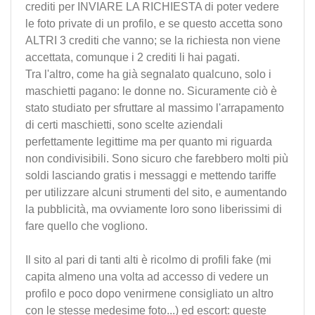
crediti per INVIARE LA RICHIESTA di poter vedere
le foto private di un profilo, e se questo accetta sono
ALTRI 3 crediti che vanno; se la richiesta non viene
accettata, comunque i 2 crediti li hai pagati.
Tra l'altro, come ha già segnalato qualcuno, solo i
maschietti pagano: le donne no. Sicuramente ciò è
stato studiato per sfruttare al massimo l'arrapamento
di certi maschietti, sono scelte aziendali
perfettamente legittime ma per quanto mi riguarda
non condivisibili. Sono sicuro che farebbero molti più
soldi lasciando gratis i messaggi e mettendo tariffe
per utilizzare alcuni strumenti del sito, e aumentando
la pubblicità, ma ovviamente loro sono liberissimi di
fare quello che vogliono.
Il sito al pari di tanti alti è ricolmo di profili fake (mi
capita almeno una volta ad accesso di vedere un
profilo e poco dopo venirmene consigliato un altro
con le stesse medesime foto...) ed escort: queste