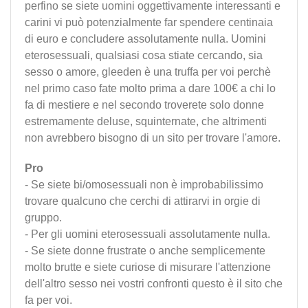
perfino se siete uomini oggettivamente interessanti e
carini vi può potenzialmente far spendere centinaia
di euro e concludere assolutamente nulla. Uomini
eterosessuali, qualsiasi cosa stiate cercando, sia
sesso o amore, gleeden è una truffa per voi perchè
nel primo caso fate molto prima a dare 100€ a chi lo
fa di mestiere e nel secondo troverete solo donne
estremamente deluse, squinternate, che altrimenti
non avrebbero bisogno di un sito per trovare l'amore.
Pro
- Se siete bi/omosessuali non è improbabilissimo
trovare qualcuno che cerchi di attirarvi in orgie di
gruppo.
- Per gli uomini eterosessuali assolutamente nulla.
- Se siete donne frustrate o anche semplicemente
molto brutte e siete curiose di misurare l'attenzione
dell'altro sesso nei vostri confronti questo è il sito che
fa per voi.