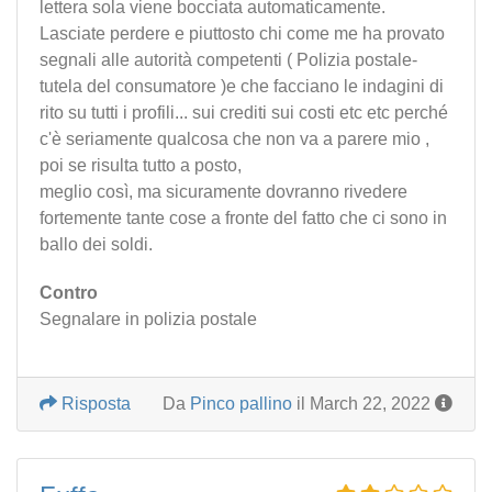
lettera sola viene bocciata automaticamente.
Lasciate perdere e piuttosto chi come me ha provato
segnali alle autorità competenti ( Polizia postale-
tutela del consumatore )e che facciano le indagini di
rito su tutti i profili... sui crediti sui costi etc etc perché
c'è seriamente qualcosa che non va a parere mio ,
poi se risulta tutto a posto,
meglio così, ma sicuramente dovranno rivedere
fortemente tante cose a fronte del fatto che ci sono in
ballo dei soldi.
Contro
Segnalare in polizia postale
Risposta
Da
Pinco pallino
il March 22, 2022