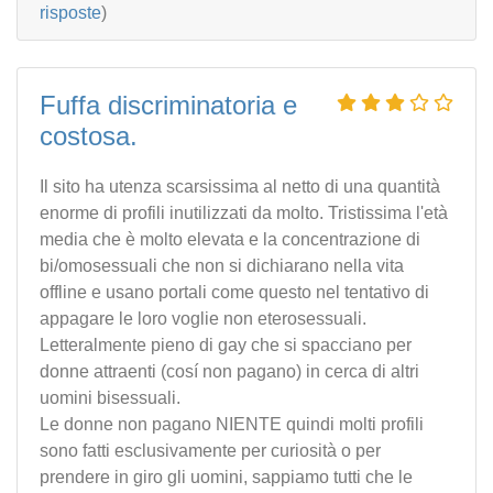
risposte
)
Fuffa discriminatoria e
costosa.
Il sito ha utenza scarsissima al netto di una quantità
enorme di profili inutilizzati da molto. Tristissima l'età
media che è molto elevata e la concentrazione di
bi/omosessuali che non si dichiarano nella vita
offline e usano portali come questo nel tentativo di
appagare le loro voglie non eterosessuali.
Letteralmente pieno di gay che si spacciano per
donne attraenti (cosí non pagano) in cerca di altri
uomini bisessuali.
Le donne non pagano NIENTE quindi molti profili
sono fatti esclusivamente per curiosità o per
prendere in giro gli uomini, sappiamo tutti che le