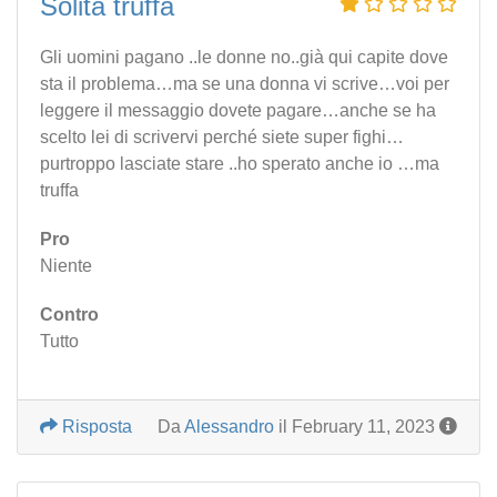
Solita truffa
Gli uomini pagano ..le donne no..già qui capite dove
sta il problema…ma se una donna vi scrive…voi per
leggere il messaggio dovete pagare…anche se ha
scelto lei di scrivervi perché siete super fighi…
purtroppo lasciate stare ..ho sperato anche io …ma
truffa
Pro
Niente
Contro
Tutto
Risposta
Da
Alessandro
il February 11, 2023