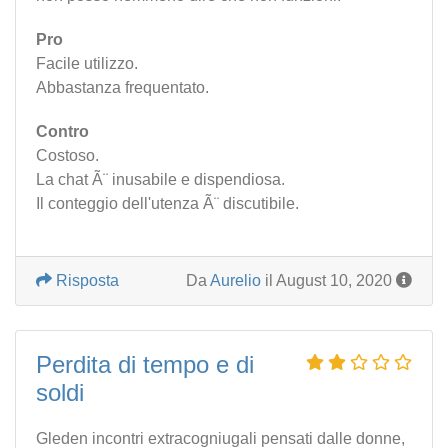
Pro
Facile utilizzo.
Abbastanza frequentato.
Contro
Costoso.
La chat Ã¨ inusabile e dispendiosa.
Il conteggio dell'utenza Ã¨ discutibile.
Risposta
Da
Aurelio
il August 10, 2020
Perdita di tempo e di
soldi
Gleden incontri extracogniugali pensati dalle donne,