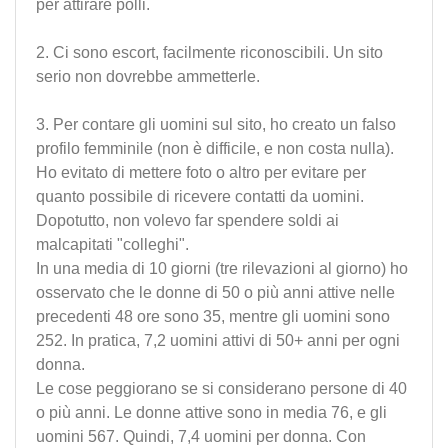
per attirare polli.
2. Ci sono escort, facilmente riconoscibili. Un sito
serio non dovrebbe ammetterle.
3. Per contare gli uomini sul sito, ho creato un falso
profilo femminile (non è difficile, e non costa nulla).
Ho evitato di mettere foto o altro per evitare per
quanto possibile di ricevere contatti da uomini.
Dopotutto, non volevo far spendere soldi ai
malcapitati "colleghi".
In una media di 10 giorni (tre rilevazioni al giorno) ho
osservato che le donne di 50 o più anni attive nelle
precedenti 48 ore sono 35, mentre gli uomini sono
252. In pratica, 7,2 uomini attivi di 50+ anni per ogni
donna.
Le cose peggiorano se si considerano persone di 40
o più anni. Le donne attive sono in media 76, e gli
uomini 567. Quindi, 7,4 uomini per donna. Con