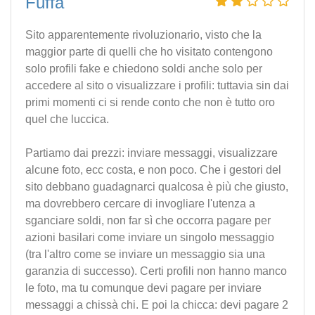
Fuffa
Sito apparentemente rivoluzionario, visto che la
maggior parte di quelli che ho visitato contengono
solo profili fake e chiedono soldi anche solo per
accedere al sito o visualizzare i profili: tuttavia sin dai
primi momenti ci si rende conto che non è tutto oro
quel che luccica.
Partiamo dai prezzi: inviare messaggi, visualizzare
alcune foto, ecc costa, e non poco. Che i gestori del
sito debbano guadagnarci qualcosa è più che giusto,
ma dovrebbero cercare di invogliare l'utenza a
sganciare soldi, non far sì che occorra pagare per
azioni basilari come inviare un singolo messaggio
(tra l'altro come se inviare un messaggio sia una
garanzia di successo). Certi profili non hanno manco
le foto, ma tu comunque devi pagare per inviare
messaggi a chissà chi. E poi la chicca: devi pagare 2