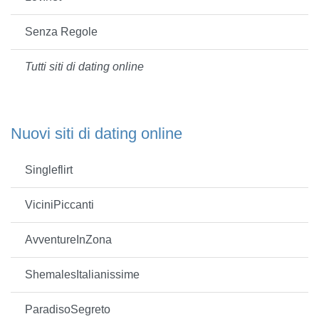
Senza Regole
Tutti siti di dating online
Nuovi siti di dating online
Singleflirt
ViciniPiccanti
AvventureInZona
ShemalesItalianissime
ParadisoSegreto