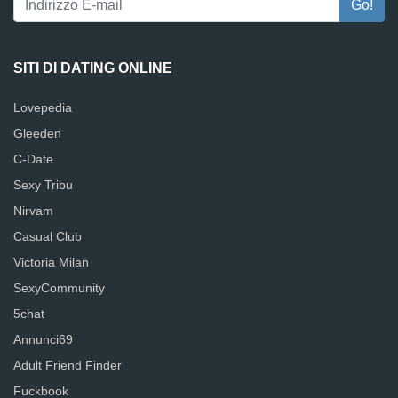
SITI DI DATING ONLINE
Lovepedia
Gleeden
C-Date
Sexy Tribu
Nirvam
Casual Club
Victoria Milan
SexyCommunity
5chat
Annunci69
Adult Friend Finder
Fuckbook