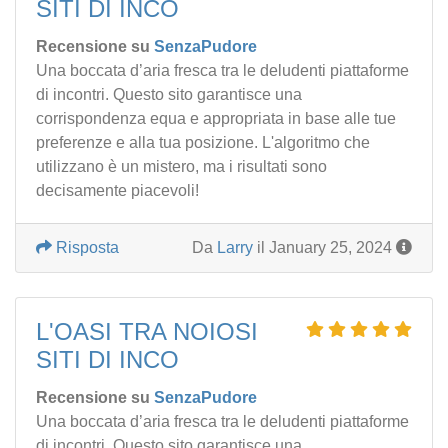
SITI DI INCO
Recensione su
SenzaPudore
Una boccata d’aria fresca tra le deludenti piattaforme
di incontri. Questo sito garantisce una
corrispondenza equa e appropriata in base alle tue
preferenze e alla tua posizione. L'algoritmo che
utilizzano è un mistero, ma i risultati sono
decisamente piacevoli!
Risposta
Da
Larry
il January 25, 2024
L'OASI TRA NOIOSI
SITI DI INCO
Recensione su
SenzaPudore
Una boccata d’aria fresca tra le deludenti piattaforme
di incontri. Questo sito garantisce una