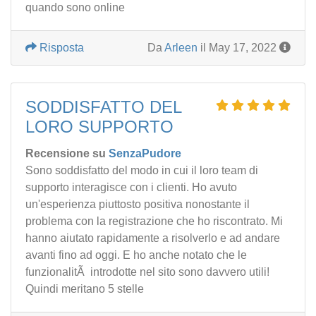
quando sono online
Risposta
Da
Arleen
il May 17, 2022
SODDISFATTO DEL
LORO SUPPORTO
Recensione su
SenzaPudore
Sono soddisfatto del modo in cui il loro team di
supporto interagisce con i clienti. Ho avuto
un'esperienza piuttosto positiva nonostante il
problema con la registrazione che ho riscontrato. Mi
hanno aiutato rapidamente a risolverlo e ad andare
avanti fino ad oggi. E ho anche notato che le
funzionalitÃ introdotte nel sito sono davvero utili!
Quindi meritano 5 stelle