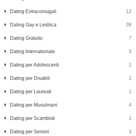
Dating Extraconiugali
12
Dating Gay e Lesbica
39
Dating Gratuito
7
Dating Internationale
3
Dating per Adolescenti
1
Dating per Disabili
1
Dating per Laureati
1
Dating per Musulmani
4
Dating per Scambisti
1
Dating per Seniori
3