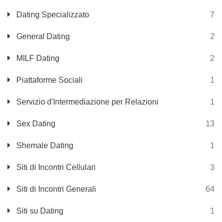
Dating Specializzato
7
General Dating
2
MILF Dating
2
Piattaforme Sociali
1
Servizio d'Intermediazione per Relazioni
1
Sex Dating
13
Shemale Dating
1
Siti di Incontri Cellulari
3
Siti di Incontri Generali
64
Siti su Dating
1