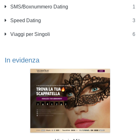
SMS/Boxnummero Dating
1
Speed Dating
3
Viaggi per Singoli
6
In evidenza