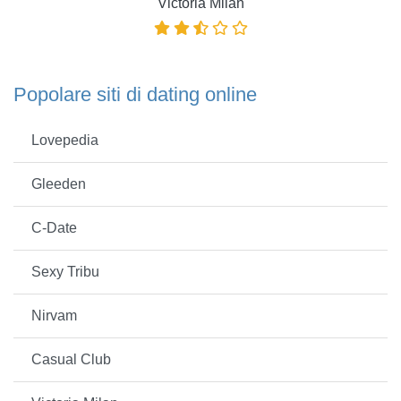
Victoria Milan
Popolare siti di dating online
Lovepedia
Gleeden
C-Date
Sexy Tribu
Nirvam
Casual Club