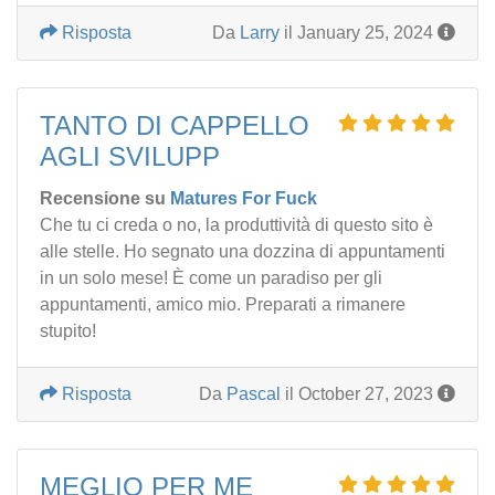
Risposta
Da
Larry
il January 25, 2024
TANTO DI CAPPELLO
AGLI SVILUPP
Recensione su
Matures For Fuck
Che tu ci creda o no, la produttività di questo sito è
alle stelle. Ho segnato una dozzina di appuntamenti
in un solo mese! È come un paradiso per gli
appuntamenti, amico mio. Preparati a rimanere
stupito!
Risposta
Da
Pascal
il October 27, 2023
MEGLIO PER ME