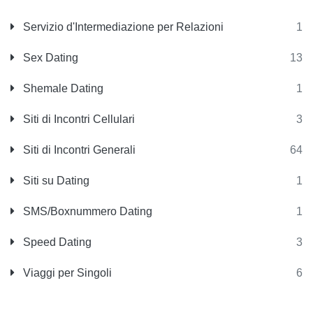
Servizio d'Intermediazione per Relazioni
1
Sex Dating
13
Shemale Dating
1
Siti di Incontri Cellulari
3
Siti di Incontri Generali
64
Siti su Dating
1
SMS/Boxnummero Dating
1
Speed Dating
3
Viaggi per Singoli
6