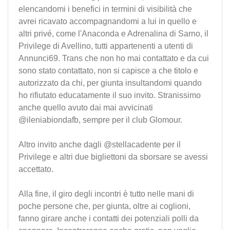
elencandomi i benefici in termini di visibilità che
avrei ricavato accompagnandomi a lui in quello e
altri privé, come l'Anaconda e Adrenalina di Sarno, il
Privilege di Avellino, tutti appartenenti a utenti di
Annunci69. Trans che non ho mai contattato e da cui
sono stato contattato, non si capisce a che titolo e
autorizzato da chi, per giunta insultandomi quando
ho rifiutato educatamente il suo invito. Stranissimo
anche quello avuto dai mai avvicinati
@ileniabiondafb, sempre per il club Glomour.
Altro invito anche dagli @stellacadente per il
Privilege e altri due bigliettoni da sborsare se avessi
accettato.
Alla fine, il giro degli incontri è tutto nelle mani di
poche persone che, per giunta, oltre ai coglioni,
fanno girare anche i contatti dei potenziali polli da