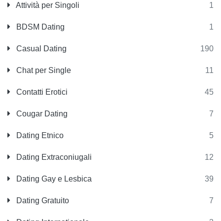
Attività per Singoli
1
BDSM Dating
1
Casual Dating
190
Chat per Single
11
Contatti Erotici
45
Cougar Dating
7
Dating Etnico
5
Dating Extraconiugali
12
Dating Gay e Lesbica
39
Dating Gratuito
7