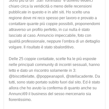
Sono più di un "San Tommaso" e dovevo vederci
chiaro circa la veridicità o meno delle recensioni
pubblicate in questo e in altri siti. Ho scelto una
regione dove mi reco spesso per lavoro e provato a
contattare quante più coppie possibili, proponendomi
attraverso un profilo perfetto, in cui nulla è stato
lasciato al caso. Annuncio impeccabile, foto con
qualità professionale, neppure l'ombra di un dettaglio
volgare. Il risultato è stato sbalorditivo.
Delle 25 coppie contattate, scelte fra le più esposte
nelle principali community di incontri sessuali, hanno
letto e dato un riscontro solamente in 3:
@biscottielatte, @poppeanapoli, @stellacadente. Da
tutti, sono stato portato subito fuori dal sito. Ed è stato
allora che ho avuto la conferma di quanto anche su
Annunci69 il business del sesso mercenario sia
fiorentissimo.