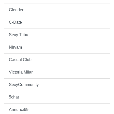
Gleeden
C-Date
Sexy Tribu
Nirvam
Casual Club
Victoria Milan
SexyCommunity
5chat
Annunci69