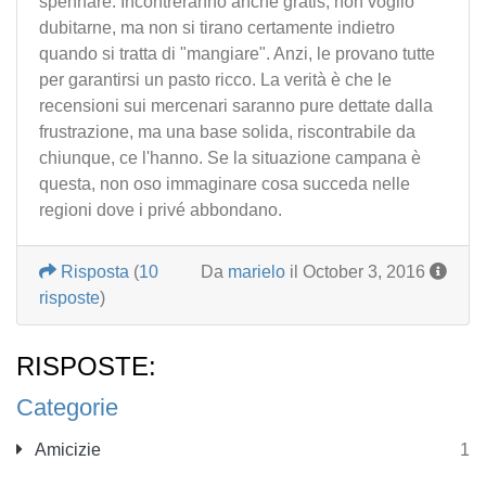
spennare. Incontreranno anche gratis, non voglio
dubitarne, ma non si tirano certamente indietro
quando si tratta di "mangiare". Anzi, le provano tutte
per garantirsi un pasto ricco. La verità è che le
recensioni sui mercenari saranno pure dettate dalla
frustrazione, ma una base solida, riscontrabile da
chiunque, ce l'hanno. Se la situazione campana è
questa, non oso immaginare cosa succeda nelle
regioni dove i privé abbondano.
Risposta
(
10
Da
marielo
il October 3, 2016
risposte
)
RISPOSTE:
Categorie
Amicizie
1