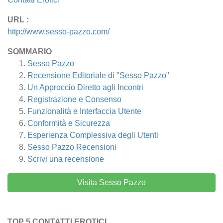
URL :
http://www.sesso-pazzo.com/
SOMMARIO
Sesso Pazzo
Recensione Editoriale di "Sesso Pazzo"
Un Approccio Diretto agli Incontri
Registrazione e Consenso
Funzionalità e Interfaccia Utente
Conformità e Sicurezza
Esperienza Complessiva degli Utenti
Sesso Pazzo
Recensioni
Scrivi una recensione
Visita Sesso Pazzo
TOP 5 CONTATTI EROTICI