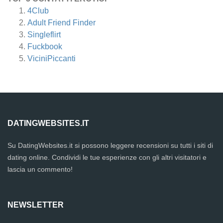
4Club
Adult Friend Finder
Singleflirt
Fuckbook
ViciniPiccanti
DATINGWEBSITES.IT
Su DatingWebsites.it si possono leggere recensioni su tutti i siti di
dating online. Condividi le tue esperienze con gli altri visitatori e
lascia un commento!
NEWSLETTER