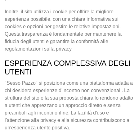
Inoltre, il sito utilizza i cookie per offrire la migliore
esperienza possibile, con una chiara informativa sui
cookies e opzioni per gestire le relative impostazioni.
Questa trasparenza è fondamentale per mantenere la
fiducia degli utenti e garantire la conformità alle
regolamentazioni sulla privacy.
ESPERIENZA COMPLESSIVA DEGLI
UTENTI
"Sesso Pazzo" si posiziona come una piattaforma adatta a
chi desidera esperienze d'incontro non convenzionali. La
struttura del sito e la sua proposta chiara lo rendono adatto
a utenti che apprezzano un approccio diretto e senza
preamboli agli incontri online. La facilità d'uso e
l'attenzione alla privacy e alla sicurezza contribuiscono a
un'esperienza utente positiva.