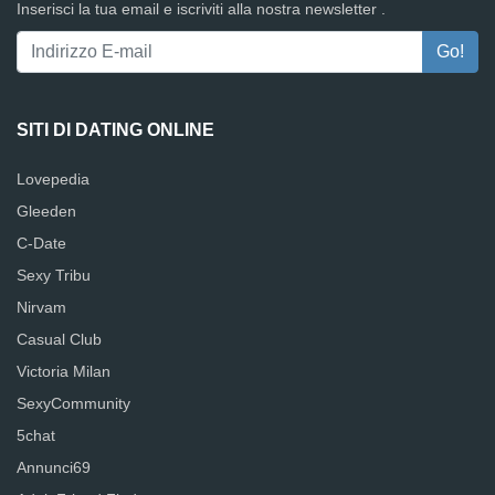
Inserisci la tua email e iscriviti alla nostra newsletter .
SITI DI DATING ONLINE
Lovepedia
Gleeden
C-Date
Sexy Tribu
Nirvam
Casual Club
Victoria Milan
SexyCommunity
5chat
Annunci69