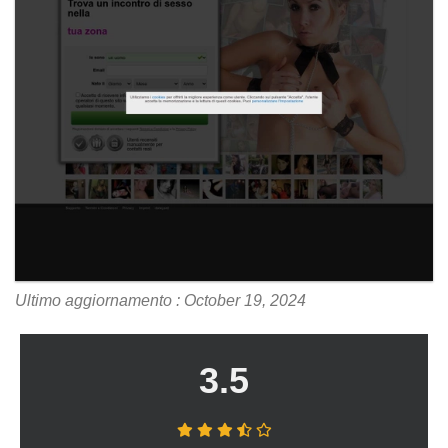
Ultimo aggiornamento : October 19, 2024
3.5