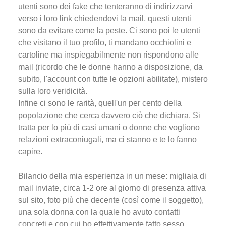
utenti sono dei fake che tenteranno di indirizzarvi
verso i loro link chiedendovi la mail, questi utenti
sono da evitare come la peste. Ci sono poi le utenti
che visitano il tuo profilo, ti mandano occhiolini e
cartoline ma inspiegabilmente non rispondono alle
mail (ricordo che le donne hanno a disposizione, da
subito, l'account con tutte le opzioni abilitate), mistero
sulla loro veridicità.
Infine ci sono le rarità, quell'un per cento della
popolazione che cerca davvero ciò che dichiara. Si
tratta per lo più di casi umani o donne che vogliono
relazioni extraconiugali, ma ci stanno e te lo fanno
capire.
Bilancio della mia esperienza in un mese: migliaia di
mail inviate, circa 1-2 ore al giorno di presenza attiva
sul sito, foto più che decente (così come il soggetto),
una sola donna con la quale ho avuto contatti
concreti e con cui ho effettivamente fatto sesso.