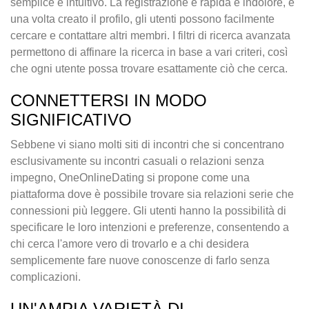
semplice e intuitivo. La registrazione è rapida e indolore, e
una volta creato il profilo, gli utenti possono facilmente
cercare e contattare altri membri. I filtri di ricerca avanzata
permettono di affinare la ricerca in base a vari criteri, così
che ogni utente possa trovare esattamente ciò che cerca.
CONNETTERSI IN MODO
SIGNIFICATIVO
Sebbene vi siano molti siti di incontri che si concentrano
esclusivamente su incontri casuali o relazioni senza
impegno, OneOnlineDating si propone come una
piattaforma dove è possibile trovare sia relazioni serie che
connessioni più leggere. Gli utenti hanno la possibilità di
specificare le loro intenzioni e preferenze, consentendo a
chi cerca l'amore vero di trovarlo e a chi desidera
semplicemente fare nuove conoscenze di farlo senza
complicazioni.
UN'AMPIA VARIETÀ DI