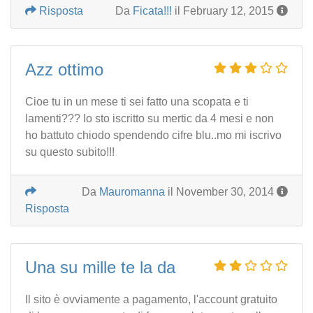
Risposta
Da
Ficata!!!
il February 12, 2015
Azz ottimo
Cioe tu in un mese ti sei fatto una scopata e ti
lamenti??? Io sto iscritto su mertic da 4 mesi e non
ho battuto chiodo spendendo cifre blu..mo mi iscrivo
su questo subito!!!
Da
Mauromanna
il November 30, 2014
Risposta
Una su mille te la da
Il sito è ovviamente a pagamento, l'account gratuito