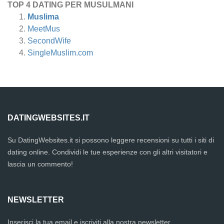
TOP 4 DATING PER MUSULMANI
Muslima
MeetMus
SecondWife
SingleMuslim.com
DATINGWEBSITES.IT
Su DatingWebsites.it si possono leggere recensioni su tutti i siti di
dating online. Condividi le tue esperienze con gli altri visitatori e
lascia un commento!
NEWSLETTER
Inserisci la tua email e iscriviti alla nostra newsletter .