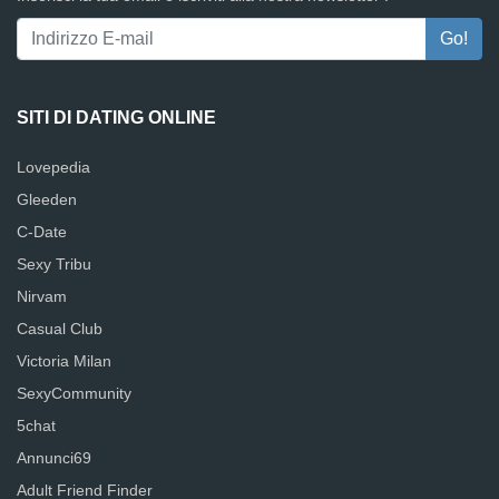
SITI DI DATING ONLINE
Lovepedia
Gleeden
C-Date
Sexy Tribu
Nirvam
Casual Club
Victoria Milan
SexyCommunity
5chat
Annunci69
Adult Friend Finder