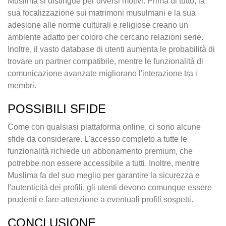
Muslima si distingue per diversi motivi. Prima di tutto, la
sua focalizzazione sui matrimoni musulmani e la sua
adesione alle norme culturali e religiose creano un
ambiente adatto per coloro che cercano relazioni serie.
Inoltre, il vasto database di utenti aumenta le probabilità di
trovare un partner compatibile, mentre le funzionalità di
comunicazione avanzate migliorano l'interazione tra i
membri.
POSSIBILI SFIDE
Come con qualsiasi piattaforma online, ci sono alcune
sfide da considerare. L'accesso completo a tutte le
funzionalità richiede un abbonamento premium, che
potrebbe non essere accessibile a tutti. Inoltre, mentre
Muslima fa del suo meglio per garantire la sicurezza e
l'autenticità dei profili, gli utenti devono comunque essere
prudenti e fare attenzione a eventuali profili sospetti.
CONCLUSIONE