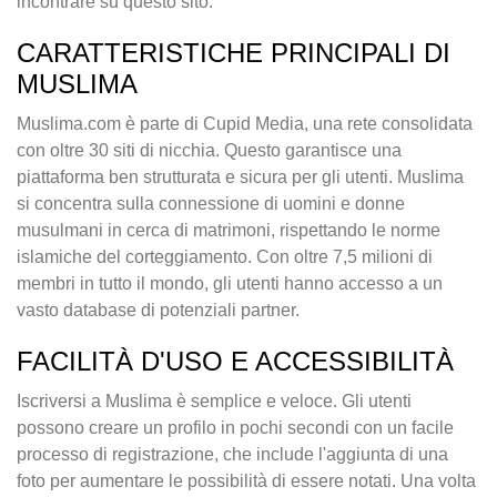
incontrare su questo sito.
CARATTERISTICHE PRINCIPALI DI
MUSLIMA
Muslima.com è parte di Cupid Media, una rete consolidata
con oltre 30 siti di nicchia. Questo garantisce una
piattaforma ben strutturata e sicura per gli utenti. Muslima
si concentra sulla connessione di uomini e donne
musulmani in cerca di matrimoni, rispettando le norme
islamiche del corteggiamento. Con oltre 7,5 milioni di
membri in tutto il mondo, gli utenti hanno accesso a un
vasto database di potenziali partner.
FACILITÀ D'USO E ACCESSIBILITÀ
Iscriversi a Muslima è semplice e veloce. Gli utenti
possono creare un profilo in pochi secondi con un facile
processo di registrazione, che include l'aggiunta di una
foto per aumentare le possibilità di essere notati. Una volta