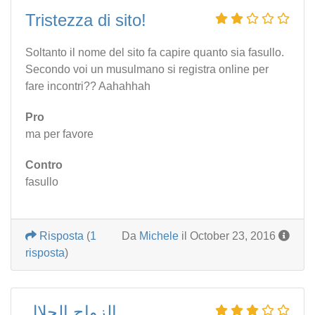
Tristezza di sito!
Soltanto il nome del sito fa capire quanto sia fasullo.
Secondo voi un musulmano si registra online per
fare incontri?? Aahahhah
Pro
ma per favore
Contro
fasullo
Risposta
(
1
Da
Michele
il October 23, 2016
risposta
)
الزواج الحلال