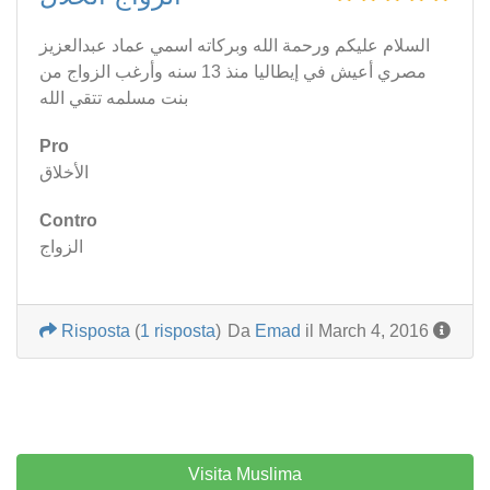
السلام عليكم ورحمة الله وبركاته اسمي عماد عبدالعزيز
مصري أعيش في إيطاليا منذ 13 سنه وأرغب الزواج من
بنت مسلمه تتقي الله
Pro
الأخلاق
Contro
الزواج
Risposta
(
1 risposta
)
Da
Emad
il March 4, 2016
Visita Muslima