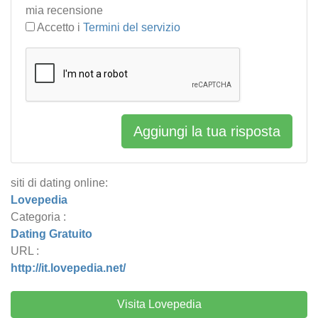
mia recensione
Accetto i
Termini del servizio
Aggiungi la tua risposta
siti di dating online:
Lovepedia
Categoria :
Dating Gratuito
URL :
http://it.lovepedia.net/
Visita Lovepedia