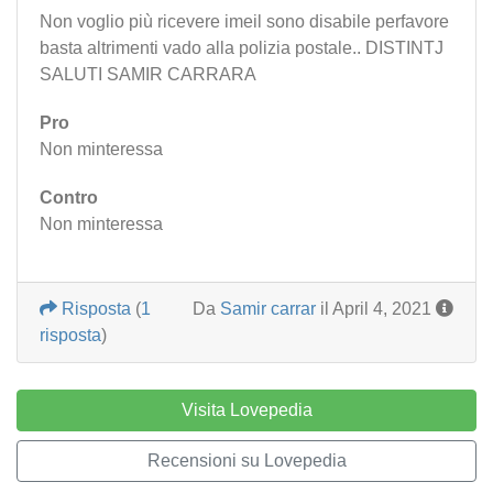
Non voglio più ricevere imeil sono disabile perfavore
basta altrimenti vado alla polizia postale.. DISTINTJ
SALUTI SAMIR CARRARA
Pro
Non minteressa
Contro
Non minteressa
Risposta
(
1
Da
Samir carrar
il April 4, 2021
risposta
)
Visita Lovepedia
Recensioni su Lovepedia