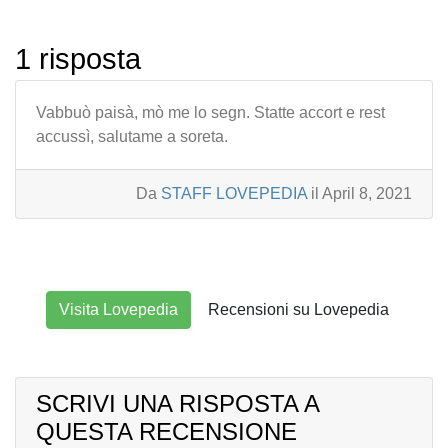
1 risposta
Vabbuò paisà, mò me lo segn. Statte accort e rest
accussì, salutame a soreta.
Da
STAFF LOVEPEDIA
il April 8, 2021
Visita Lovepedia
Recensioni su Lovepedia
SCRIVI UNA RISPOSTA A
QUESTA RECENSIONE