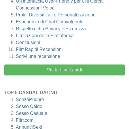
Un'Interfaccia User-Friendly per Chi Cerca
Connessioni Veloci
Profili Diversificati e Personalizzazione
Esperienza di Chat Coinvolgente
Rispetto della Privacy e Sicurezza
Limitazioni della Piattaforma
Conclusioni
Flirt Rapidi
Recensioni
Scrivi una recensione
Visita Flirt Rapidi
TOP 5 CASUAL DATING
SenzaPudore
Sesso Caldo
Sesso Casuale
Flirt.com
AnnunciSexi