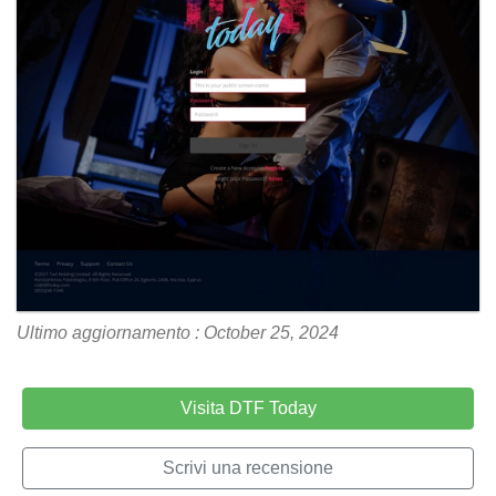
Ultimo aggiornamento : October 25, 2024
Visita DTF Today
Scrivi una recensione