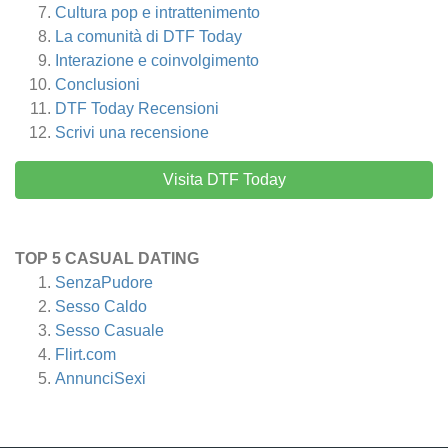
Cultura pop e intrattenimento
La comunità di DTF Today
Interazione e coinvolgimento
Conclusioni
DTF Today
Recensioni
Scrivi una recensione
Visita DTF Today
TOP 5 CASUAL DATING
SenzaPudore
Sesso Caldo
Sesso Casuale
Flirt.com
AnnunciSexi