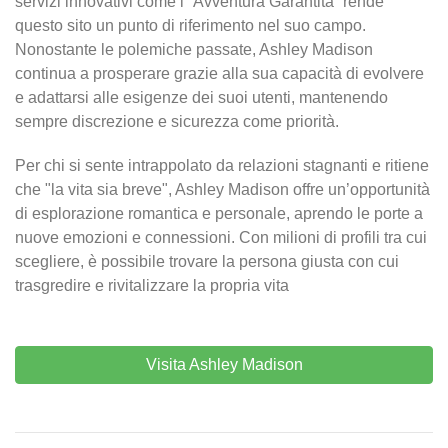
servizi innovativi come l’“Avventura Garantita” rende
questo sito un punto di riferimento nel suo campo.
Nonostante le polemiche passate, Ashley Madison
continua a prosperare grazie alla sua capacità di evolvere
e adattarsi alle esigenze dei suoi utenti, mantenendo
sempre discrezione e sicurezza come priorità.
Per chi si sente intrappolato da relazioni stagnanti e ritiene
che "la vita sia breve", Ashley Madison offre un’opportunità
di esplorazione romantica e personale, aprendo le porte a
nuove emozioni e connessioni. Con milioni di profili tra cui
scegliere, è possibile trovare la persona giusta con cui
trasgredire e rivitalizzare la propria vita
Visita Ashley Madison