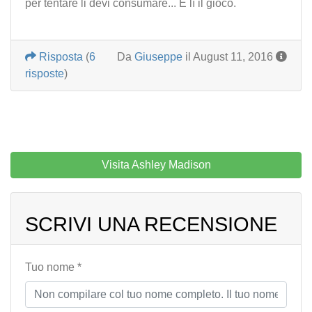
per tentare li devi consumare... È lì il gioco.
Risposta
(
6
Da
Giuseppe
il August 11, 2016
risposte
)
Visita Ashley Madison
SCRIVI UNA RECENSIONE
Tuo nome *