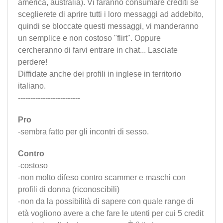
america, australia). Vi faranno consumare crediti se
sceglierete di aprire tutti i loro messaggi ad addebito,
quindi se bloccate questi messaggi, vi manderanno
un semplice e non costoso "flirt". Oppure
cercheranno di farvi entrare in chat... Lasciate
perdere!
Diffidate anche dei profili in inglese in territorio
italiano.
-------------------------
Pro
-sembra fatto per gli incontri di sesso.
Contro
-costoso
-non molto difeso contro scammer e maschi con
profili di donna (riconoscibili)
-non da la possibilità di sapere con quale range di
età vogliono avere a che fare le utenti per cui 5 credit