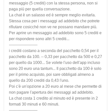
messaggio (5 crediti) con la stessa persona, non si
paga più per quella conversazione.
La chat è un salasso ed è sempre meglio evitarla.
Stessa cosa per i messaggi ad addebito che potrete
rifiutare cosicché non ve ne possano mandare più.
Per aprire un messaggio ad addebito sono 5 crediti e
per rispondere sono altri 5 crediti...
-----------------------
i crediti costano a seconda del pacchetto 0,54 per il
pacchetto da 100. -- 0,33 per pacchetto da 500 e 0,27
per quello da 1000... Se volete l'uso dell'app incluso
sono 20 euro una tantum... Il pacchetto da 100 è solo
per il primo acquisto, poi sare obbligati almeno a
quello da 200 crediti da 0,43 l'uno.
Poi c'è un'opzione a 20 euro al mese che permette di
non pagare l'apertura dei messaggi ad addebito.
La chat costa 1 credito al minuto ed è presente in 2
formati 30 minuti e 60 minuti.
-----------------------