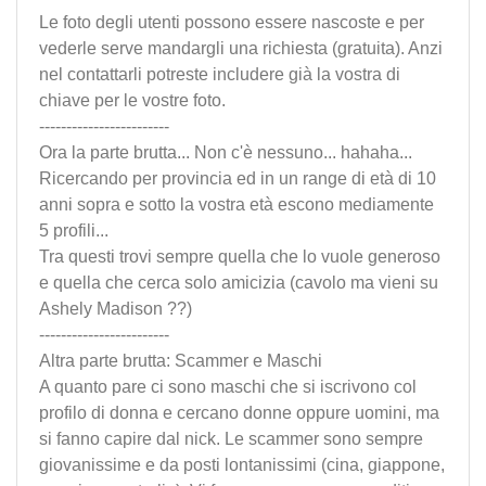
Le foto degli utenti possono essere nascoste e per
vederle serve mandargli una richiesta (gratuita). Anzi
nel contattarli potreste includere già la vostra di
chiave per le vostre foto.
------------------------
Ora la parte brutta... Non c'è nessuno... hahaha...
Ricercando per provincia ed in un range di età di 10
anni sopra e sotto la vostra età escono mediamente
5 profili...
Tra questi trovi sempre quella che lo vuole generoso
e quella che cerca solo amicizia (cavolo ma vieni su
Ashely Madison ??)
------------------------
Altra parte brutta: Scammer e Maschi
A quanto pare ci sono maschi che si iscrivono col
profilo di donna e cercano donne oppure uomini, ma
si fanno capire dal nick. Le scammer sono sempre
giovanissime e da posti lontanissimi (cina, giappone,