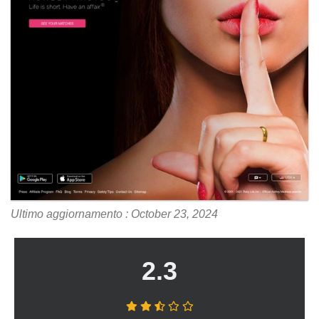
Ultimo aggiornamento : October 23, 2024
2.3